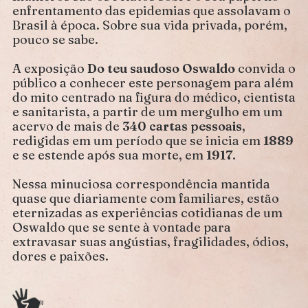
enfrentamento das epidemias que assolavam o
Brasil à época. Sobre sua vida privada, porém,
pouco se sabe.
A exposição
Do teu saudoso Oswaldo
convida o
público a conhecer este personagem para além
do mito centrado na figura do médico, cientista
e sanitarista, a partir de um mergulho em um
acervo de mais de
340 cartas pessoais
,
redigidas em um período que se inicia em
1889
e se estende após sua morte, em
1917
.
Nessa minuciosa correspondência mantida
quase que diariamente com familiares, estão
eternizadas as experiências cotidianas de um
Oswaldo que se sente à vontade para
extravasar suas angústias, fragilidades, ódios,
dores e paixões.