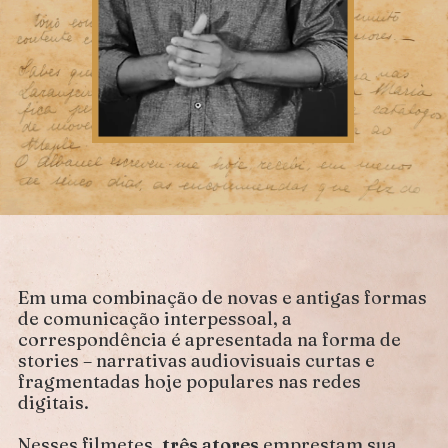
Em uma combinação de novas e antigas formas
de comunicação interpessoal, a
correspondência é apresentada na forma de
stories – narrativas audiovisuais curtas e
fragmentadas hoje populares nas redes
digitais.
Nesses filmetes,
três atores
emprestam sua