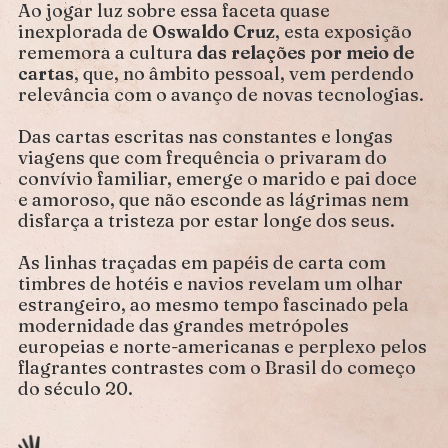
Ao jogar luz sobre essa faceta quase
inexplorada de
Oswaldo Cruz
, esta exposição
rememora a cultura
das relações por meio de
cartas
, que, no âmbito pessoal, vem perdendo
relevância com o avanço de novas tecnologias.
Das cartas escritas nas constantes e longas
viagens que com frequência o privaram do
convívio familiar, emerge o marido e pai doce
e amoroso, que não esconde as lágrimas nem
disfarça a tristeza por estar longe dos seus.
As linhas traçadas em papéis de carta com
timbres de hotéis e navios revelam um olhar
estrangeiro, ao mesmo tempo fascinado pela
modernidade das grandes metrópoles
europeias e norte-americanas e perplexo pelos
flagrantes contrastes com o Brasil do começo
do século 20.