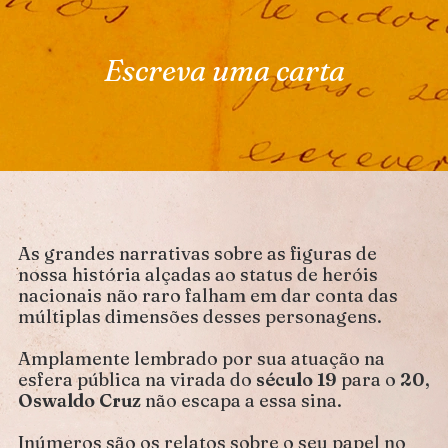
Escreva uma carta
As grandes narrativas sobre as figuras de
nossa história alçadas ao status de heróis
nacionais não raro falham em dar conta das
múltiplas dimensões desses personagens.
Amplamente lembrado por sua atuação na
esfera pública na virada do
século 19
para o
20
,
Oswaldo Cruz
não escapa a essa sina.
Inúmeros são os relatos sobre o seu papel no