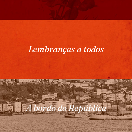
Lembranças a todos
A bordo do República